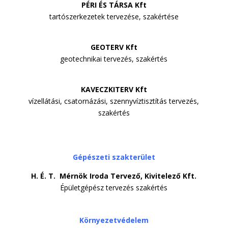
PÉRI ÉS TÁRSA Kft
tartószerkezetek tervezése, szakértése
GEOTERV Kft
geotechnikai tervezés, szakértés
KAVECZKITERV Kft
vízellátási, csatornázási, szennyvíztisztítás tervezés,
szakértés
Gépészeti szakterület
H. É. T. Mérnök Iroda Tervező, Kivitelező Kft.
Épületgépész tervezés szakértés
Környezetvédelem