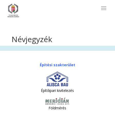
Névjegyzék
Építési szakterület
Építőipari kivitelezés
Földmérés