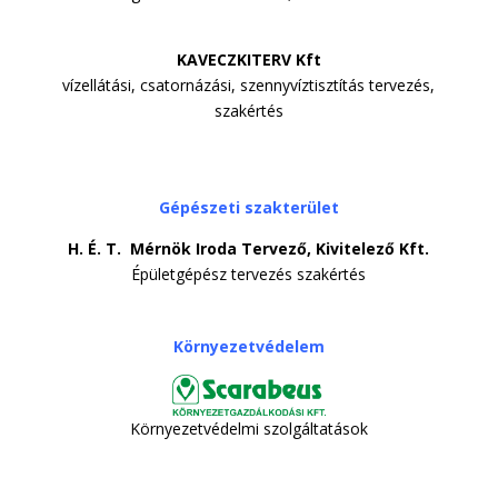
KAVECZKITERV Kft
vízellátási, csatornázási, szennyvíztisztítás tervezés,
szakértés
Gépészeti szakterület
H. É. T. Mérnök Iroda Tervező, Kivitelező Kft.
Épületgépész tervezés szakértés
Környezetvédelem
Környezetvédelmi szolgáltatások