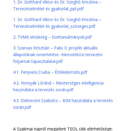
1. Dr. Gotthard Viktor és Dr. Szeghő Krisztina –
Tervezéselmélet és gyakorlat_ppt.pdf
1.
Dr. Gotthard Viktor és Dr. Szeghő Krisztina –
Tervezéselmélet és gyakorlat_szöveges.pdf
2. TVMK elnökség – Esettanulmányok.pdf
3. Szarvas Krisztián – Paks II. projekt aktuális
állapotának ismertetése -Nemzetközi tervezési
folyamat tapasztalatai.pdf
4.1. Fenyvesi Csaba – Értékelemzés.pdf
4.2. Hornyák Lóránd – Mesterséges intelligencia
használata a tervezés során.pdf
4.3. Debreceni Szabolcs – BIM használata a tervezés
során.pdf
A Szakmai napról megjelent TEOL cikk elérhetősége: