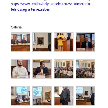
https://www.teol.hu/helyi-kozelet/2025/10/mernoki-
felelosseg-a-tervezesben
Galéria: