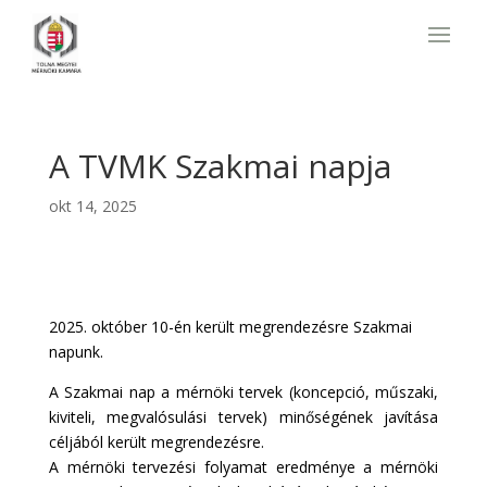
A TVMK Szakmai napja
okt 14, 2025
2025. október 10-én került megrendezésre Szakmai
napunk.
A Szakmai nap a mérnöki tervek (koncepció, műszaki,
kiviteli, megvalósulási tervek) minőségének javítása
céljából került megrendezésre.
A mérnöki tervezési folyamat eredménye a mérnöki