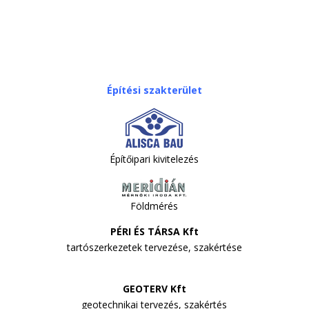
Építési szakterület
Építőipari kivitelezés
Földmérés
PÉRI ÉS TÁRSA Kft
tartószerkezetek tervezése, szakértése
GEOTERV Kft
geotechnikai tervezés, szakértés