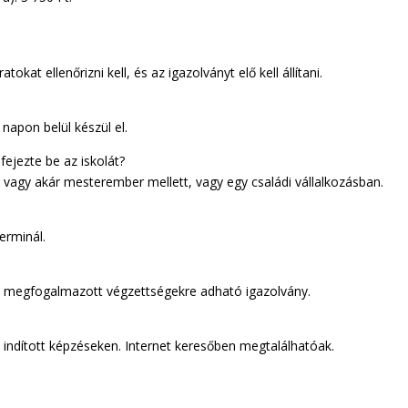
okat ellenőrizni kell, és az igazolványt elő kell állítani.
napon belül készül el.
ejezte be az iskolát?
vagy akár mesterember mellett, vagy egy családi vállalkozásban.
erminál.
en megfogalmazott végzettségekre adható igazolvány.
 indított képzéseken. Internet keresőben megtalálhatóak.