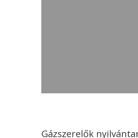
Gázszerelők nyilvánta