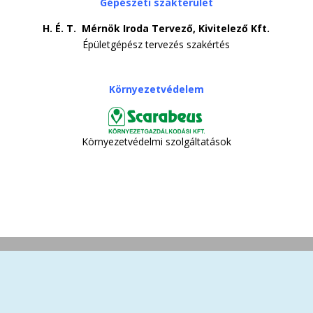
Gépészeti szakterület
H. É. T. Mérnök Iroda Tervező, Kivitelező Kft.
Épületgépész tervezés szakértés
Környezetvédelem
Környezetvédelmi szolgáltatások