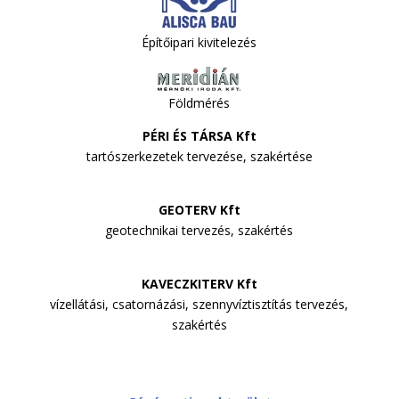
Építőipari kivitelezés
Földmérés
PÉRI ÉS TÁRSA Kft
tartószerkezetek tervezése, szakértése
GEOTERV Kft
geotechnikai tervezés, szakértés
KAVECZKITERV Kft
vízellátási, csatornázási, szennyvíztisztítás tervezés,
szakértés