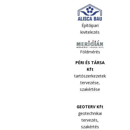
Építőipari
kivitelezés
Földmérés
PÉRI ÉS TÁRSA
Kft
tartószerkezetek
tervezése,
szakértése
GEOTERV Kft
geotechnikai
tervezés,
szakértés