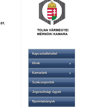
01.
Kapcsolatfelvétel
Hírek
Kamaránk
Szakcsoportok
Jogosultsági ügyek
Nyomtatványok