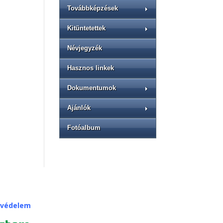
Továbbképzések
Kitüntetettek
Névjegyzék
Hasznos linkek
Dokumentumok
Ajánlók
Fotóalbum
tvédelem